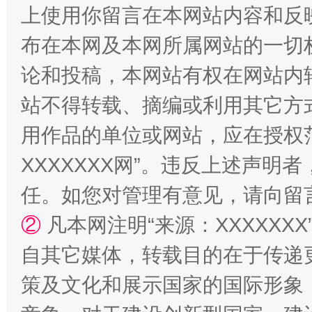
上使用你留言在本网站内容和反
阿坝州三大球赛在茂县开幕
规模最
布在本网及本网所属网站的一切
论和投稿，本网站有权在网站内
站不得转载、摘编或利用其它方
用作品的单位或网站，应在授权
XXXXXXX网”。违反上述声
任。如您对管理有意见，请向留
国家大学科技园优化重塑工作
②
凡本网注明“来源：XXXXX
自其它媒体，转载目的在于传递
策及文化和展示国家的国际形象