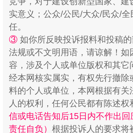
竞争，对于建设创新型国家、建
实意义；公众/公民/大众/民众
任。
扯下公款旅游的“隐身衣”
如何以同
③
如你所反映投诉报料和投稿的
法规或不文明用语，请谅解！如
容，涉及个人或单位版权和其它
经本网核实属实，有权先行撤除
料的个人或单位，本网根据有关
人的权利，任何公民都有陈述权
“蜀中异人”王建安的艺术幻境
信或电话告知后15日内不作出
责任自负）
根据投诉人的要求将