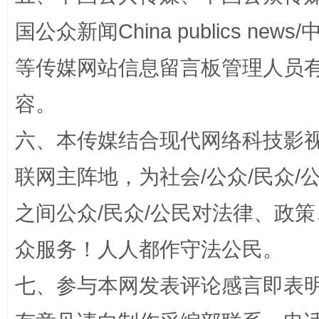
国公众新闻China publics news/中
等传媒网站信息留言板管理人员
容。
扯下公款旅游的“隐身衣”
如何以同
六、本传媒结合现代网络科技影
联网主阵地，为社会/公众/民众
之间公众/民众/公民对法律、政
众服务！人人都作守法公民。
七、参与本网发表评论感言即表明
“蜀中异人”王建安的艺术幻境