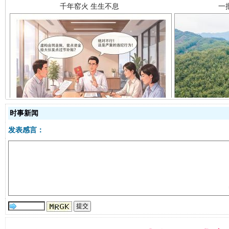
揭开“小金库”的免责幌子
时事新闻
发表感言：
受贿1.44亿！段成刚被判无期
从幼儿