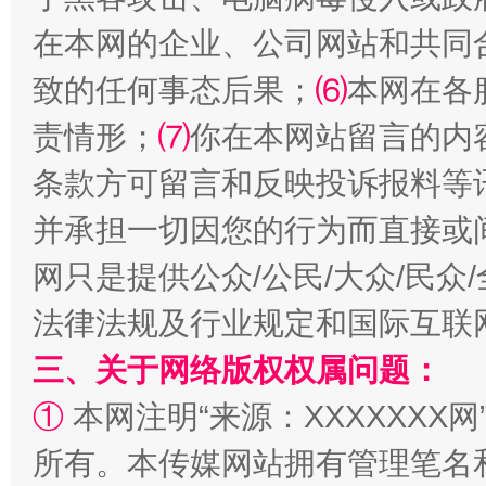
在本网的企业、公司网站和共同
致的任何事态后果；
⑹
本网在各
责情形；
⑺
你在本网站留言的内
条款方可留言和反映投诉报料等
全民健身五年计划来了！等你上场
并承担一切因您的行为而直接或
网只是提供公众/公民/大众/民
法律法规及行业规定和国际互联
三、关于网络版权权属问题：
①
本网注明“来源：XXXXXXX网
所有。本传媒网站拥有管理笔名