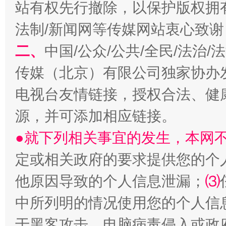
站有权先行撤除，以保护版权拥有者
法制/新闻网等传媒网站衷心致谢
二、
中国/公众/公共/全民/法治
揭开“小金库”的免责幌子
传媒（北京）有限公司独家协办
电视台友情链接，授权合法、健
源，并可添加相应链接。
●就下列相关事宜的发生，本网
定或相关政府的要求提供您的个
他原因导致的个人信息泄漏；
⑶
受贿1.44亿！段成刚被判无期
从幼儿
中所列明的情况使用您的个人信
于黑客攻击、电脑病毒侵入或政