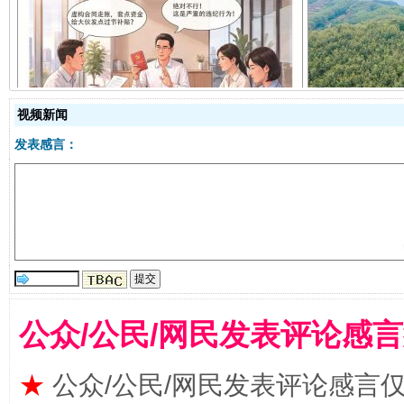
揭开“小金库”的免责幌子
视频新闻
发表感言：
受贿1.44亿！段成刚被判无期
从幼儿
公众/公民/网民发表评论感
★
公众/公民/网民发表评论感言