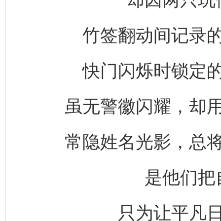
竹签翻动间记录
快门闪烁时锁定
虽无警徽闪耀，却
常隐姓名光影，总
是他们把
只为让平凡