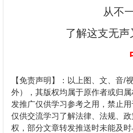
从不
了解这支无声
完善运行机制助力责任有效落实
一纸欠条
【免责声明】：以上图、文、音/
外），其版权均属于原作者或归属
发推广仅供学习参考之用，禁止用
仅供交流学习了解法律、法规、政
权，部分文章转发推送时未能及时
东山县通报“牛蛙产品抗生素超标问题”
法