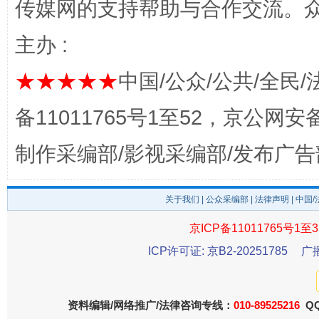
传媒网的支持帮助与合作交流。
主办 :
★★★★★
中国/公众/公共/全民/
完善运行机制助力责任有效落实
一纸欠条
备11011765号1至52，京公网安备：
制作采编部/影视采编部/发布广告
关于我们
|
公众采编部
|
法律声明
| 中国
京ICP备11011765号1至3
ICP许可证: 京B2-20251785
广
东山县通报“牛蛙产品抗生素超标问题”
法
资料编辑/网络推广/法律咨询专线：
010-89525216
QQ