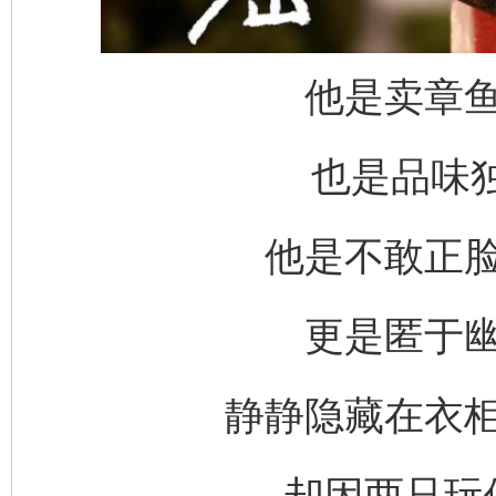
他是卖章
也是品味独
他是不敢正
更是匿于
静静隐藏在衣
却因两只玩