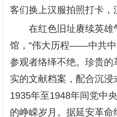
客们换上汉服拍照打卡，
在红色旧址赓续英雄气
馆，“伟大历程——中共中
参观者络绎不绝。珍贵的
实的文献档案，配合沉浸
1935年至1948年间党
的峥嵘岁月。据延安革命