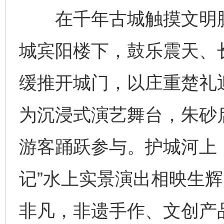
在千年古城触摸文明脉搏
城宾阳楼下，鼓乐震天、
缓推开城门，以庄重楚礼
为沉浸式演艺舞台，朱砂
游客踊跃参与。护城河上
记”水上实景演出相映生辉
非凡，非遗手作、文创产