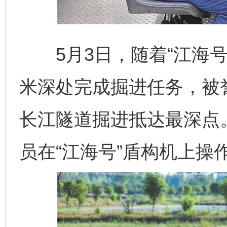
5月3日，随着“江海号
米深处完成掘进任务，被誉
长江隧道掘进抵达最深点
员在“江海号”盾构机上操作