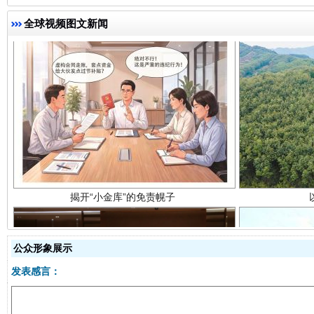
全球视频图文新闻
揭开“小金库”的免责幌子
公众形象展示
受贿1.44亿！段成刚被判无期
从幼儿
发表感言：