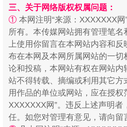
三、关于网络版权权属问题：
①
本网注明“来源：XXXXXXX网
所有。本传媒网站拥有管理笔名
上使用你留言在本网站内容和反
布在本网及本网所属网站的一切
国家大学科技园优化重塑工作
论和投稿，本网站有权在网站内
站不得转载、摘编或利用其它方
用作品的单位或网站，应在授权
XXXXXXX网”。违反上述声
任。如您对管理有意见，请向留