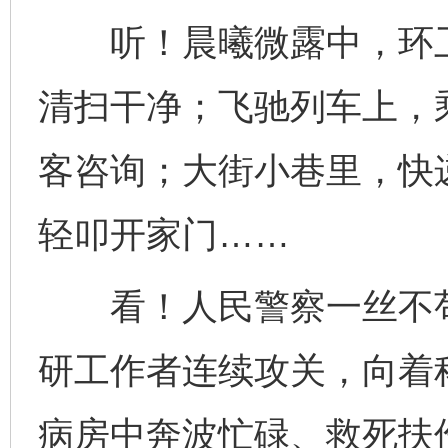
听！晨曦微露中，环卫
清扫干净；飞驰列车上，
客咨询；大街小巷里，快
轻叩开家门……
看！人民警察一丝不苟
研工作者连续攻关，向着
病房中奔波忙碌、救死扶