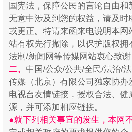
国宪法，保障公民的言论自由和
无意中涉及到您的权益，请及时
揭开“小金库”的免责幌子
或更正。特请来函来电说明本网
站有权先行撤除，以保护版权拥有者
法制/新闻网等传媒网站衷心致谢
二、
中国/公众/公共/全民/法治
传媒（北京）有限公司独家协办
电视台友情链接，授权合法、健
受贿1.44亿！段成刚被判无期
从幼儿
源，并可添加相应链接。
●就下列相关事宜的发生，本网