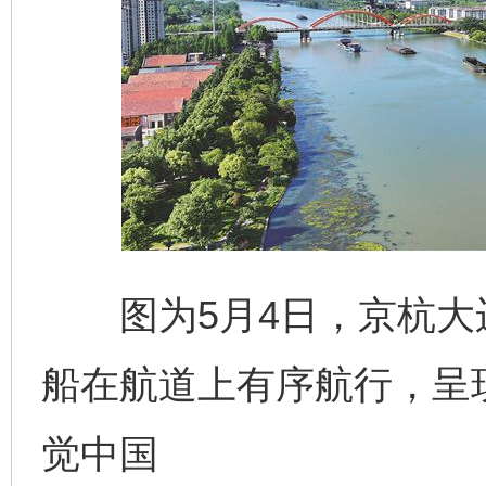
图为5月4日，京杭大
船在航道上有序航行，呈
觉中国