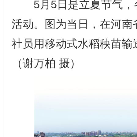
5月5日是立夏节气，
活动。图为当日，在河南
社员用移动式水稻秧苗输
（谢万柏 摄）