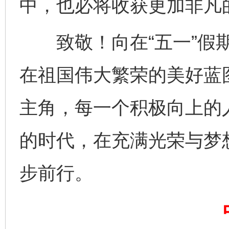
中，也必将收获更加非凡
致敬！向在“五一”假期
在祖国伟大繁荣的美好蓝
主角，每一个积极向上的
完善运行机制助力责任有效落实
一纸欠条
的时代，在充满光荣与梦
步前行。