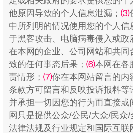
定或相关政府的要求提供您的个
他原因导致的个人信息泄漏；
⑶
中所列明的情况使用您的个人信
于黑客攻击、电脑病毒侵入或政
全民健身五年计划来了！等你上场
在本网的企业、公司网站和共同
致的任何事态后果；
⑹
本网在各
责情形；
⑺
你在本网站留言的内
条款方可留言和反映投诉报料等
并承担一切因您的行为而直接或
网只是提供公众/公民/大众/民
阿坝州三大球赛在茂县开幕
规模最
法律法规及行业规定和国际互联