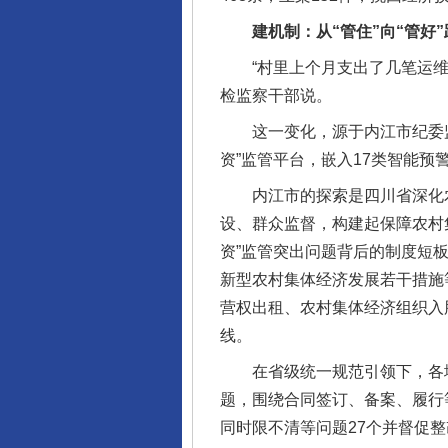
建机制：从“管住”向“管好”
“村里上个月支出了几笔运维费
检监察干部说。
这一变化，源于内江市纪委监委
资”监管平台，嵌入17类智能预
内江市的探索是四川省深化农村
设、群众监督，构建起保障农村
资”监管突出问题背后的制度短
新型农村集体经济发展若干措施
营权出租、农村集体经济组织入
线。
在省级统一规范引领下，各地找
题，围绕合同签订、备案、履行等
同时限不清等问题27个并督促