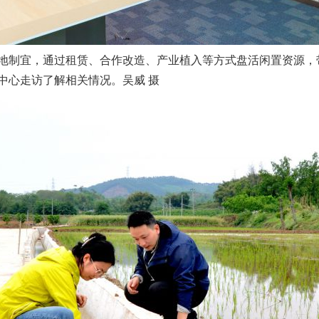
制宜，通过租赁、合作改造、产业植入等方式盘活闲置资源，
中心走访了解相关情况。吴威 摄