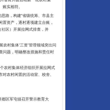
实、账实相符。
思路，构建“省级统筹、市县主
体闲置资产，逐村逐项建立台账，
（社区）开展拉网式排查，并
展农村集体‘三资’管理领域突出问
查问题，明确整改措施和责任时
个农村集体经济组织开展拉网式
华蓥市对农村闲置的活动室、校舍、
新都区军屯镇召开警示教育大