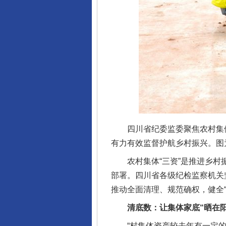
四川省纪委监委聚焦农村集体“
有力有效监督护航乡村振兴。图
农村集体“三资”是推进乡村振
部署。四川省各级纪检监察机关
推动全面清理、规范确权，健全
清底数：让集体家底“晒在阳
“村集体资产较去年有一定的增