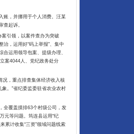
入账，并挪用于个人消费。汪某
审查起诉。
办案引领，以案件查办为突破
治，运用好“码上举报”、集中
综合运用领导包案、提级办理、
立案4044人、党纪政务处分
情况，重点排查集体经济收入核
乱象。”省纪委监委驻省农业农村
全覆盖摸排63个村级公司，发
6万元等问题。筠连县运用“纪
来累计收集“三资”领域问题线索