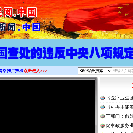
>
网络推广投稿
点击进入>>>
《医疗卫生
《可再生能源
三部门：做好
促家政服务业