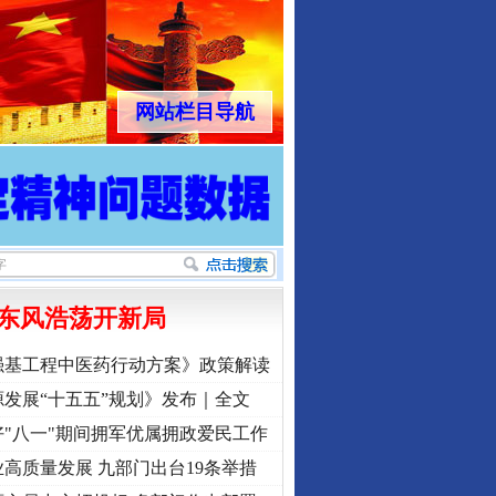
网站栏目导航
东风浩荡开新局
强基工程中医药行动方案》政策解读
发展“十五五”规划》发布｜全文
"八一"期间拥军优属拥政爱民工作
高质量发展 九部门出台19条举措