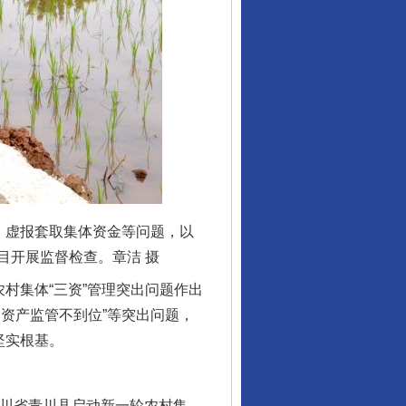
、虚报套取集体资金等问题，以
目开展监督检查。章洁 摄
村集体“三资”管理突出问题作出
资产监管不到位”等突出问题，
坚实根基。
川省青川县启动新一轮农村集