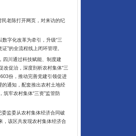
村民老陈打开网页，对来访的纪
以数字化改革为牵引，升级“三
凭证”的全流程线上闭环管理。
合，四川通过科技赋能、制度建
促改促治，深度剖析农村集体“三
603份，推动完善党建引领促进
理的通知，配套推出农村土地经
筑牢农村集体“三资”监管防
纪委监委从农村集体经济合同破
以来，该区共发现农村集体经济合