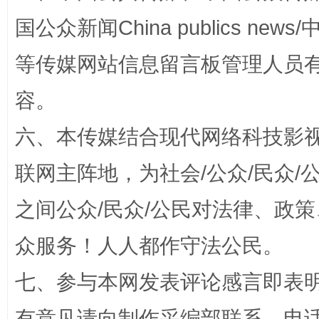
国公众新闻China publics news/中
等传媒网站信息留言板管理人员
容。
扯下公款旅游的“隐身衣”
如何以同
六、本传媒结合现代网络科技影
联网主阵地，为社会/公众/民众
之间公众/民众/公民对法律、政
众服务！人人都作守法公民。
七、参与本网发表评论感言即表明
有意见请向制作采编部联系，电话：0