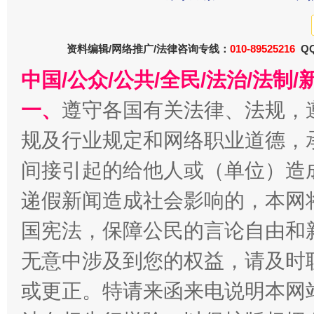
资料编辑/网络推广/法律咨询专线：
010-89525216
QQ
东山县通报“牛蛙产品抗生素超标问题”
法
中国/公众/公共/全民/法治/法
一、
遵守各国有关法律、法规，
规及行业规定和网络职业道德，
间接引起的给他人或（单位）造
递假新闻造成社会影响的，本网
国宪法，保障公民的言论自由和
千年窑火 生生不息
一
无意中涉及到您的权益，请及时
或更正。特请来函来电说明本网