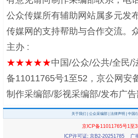
完善运行机制助力责任有效落实
公众传媒所有辅助网站属多元发
传媒网的支持帮助与合作交流。
主办 :
★★★★★
中国/公众/公共/全民/
备11011765号1至52，京公网安备：
公平竞争审查“十大案例”出炉！
一纸欠条
制作采编部/影视采编部/发布广告
关于我们
|
公众采编部
|
法律声明
| 中国
京ICP备11011765号1至3
ICP许可证: 京B2-20251785
广