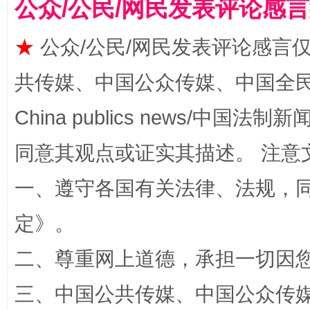
公众/公民/网民发表评论感
受贿1.44亿！段成刚被判无期
从幼儿
★
公众/公民/网民发表评论感言
共传媒、中国公众传媒、中国全民传媒Ch
China publics news/中国法制新闻
同意其观点或证实其描述。 注意
一、遵守各国有关法律、法规，
全民健身五年计划来了！等你上场
定
》。
二、尊重网上道德，承担一切因
三、中国公共传媒、中国公众传媒、中国全