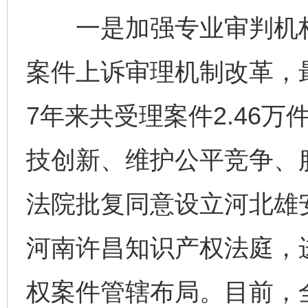
一是加强专业审判机构
案件上诉审理机制改革，
7年来共受理案件2.46万
技创新、维护公平竞争、
法院批复同意设立河北雄
河南许昌知识产权法庭，
权案件管辖布局。目前，