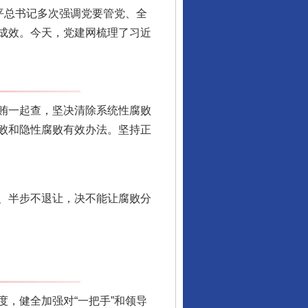
平总书记多次强调党要管党、全
成效。今天，党建网梳理了习近
行业协会接连发公告
贿一起查，坚决清除系统性腐败
败和隐性腐败有效办法。坚持正
、半步不退让，决不能让腐败分
让核能赋能千行百业
，健全加强对“一把手”和领导