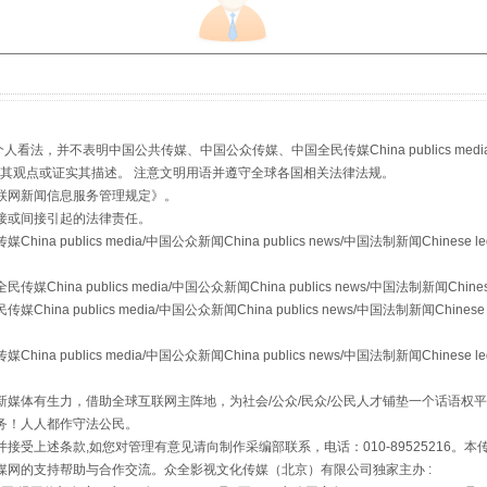
，并不表明中国公共传媒、中国公众传媒、中国全民传媒China publics media/中国公
s等传媒网站同意其观点或证实其描述。 注意文明用语并遵守全球各国相关法律法规。
联网新闻信息服务管理规定
》。
接或间接引起的法律责任。
镜头丨大暑三秋近
publics media/中国公众新闻China publics news/中国法制新闻Chinese l
a publics media/中国公众新闻China publics news/中国法制新闻Chinese
 publics media/中国公众新闻China publics news/中国法制新闻Chinese 
publics media/中国公众新闻China publics news/中国法制新闻Chinese l
媒体有生力，借助全球互联网主阵地，为社会/公众/民众/公民人才铺垫一个话语权平
务！人人都作守法公民。
接受上述条款,如您对管理有意见请向制作采编部联系，电话：010-89525216。
媒网的支持帮助与合作交流。众全影视文化传媒（北京）有限公司独家主办 :