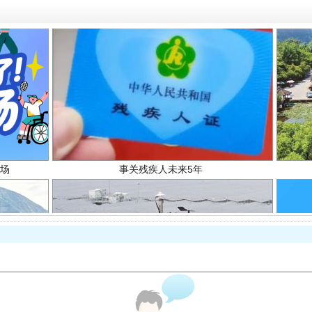
场
事关残疾人未来5年
规模最大的光氢储一体化项目