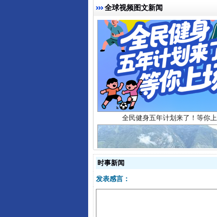
全球视频图文新闻
全民健身五年计划来了！等你上
时事新闻
发表感言：
阿坝州三大球赛在茂县开幕