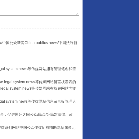
众新闻China publics news/中国法制新
山西：不断增强治理腐败综合效能
egal system news等传媒网站拥有管理笔名和留
 legal system news等传媒网站留言板发表的
legal system news等传媒网站有权在网站内转
egal system news等传媒网站信息留言板管理人
台，促进国际之间公众/民众/公民对法律、政
本传媒系列网站中国公众传媒所有辅助网站属多元