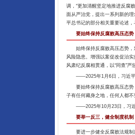
调，“更加清醒坚定地推进反腐
面从严治党，提出一系列新的理
平总书记的部分相关重要论述，
要始终保持反腐败高压态势
完善运行机制助力责任有效落
始终保持反腐败高压态势，对
风险隐患。增强以案促改促治实
风肃纪反腐相贯通，以“同查”严
——2025年1月6日，习近
要始终保持反腐败高压态势，
子有任何藏身之地，任何人都不
——2025年10月23日，
要举一反三，健全制度机制
东山县通报“牛蛙产品抗生素超标问
要进一步健全反腐败法规制度。