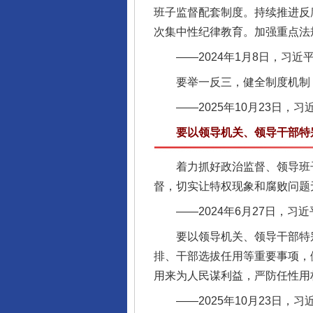
班子监督配套制度。持续推进反
次集中性纪律教育。加强重点法
——2024年1月8日，习近
要举一反三，健全制度机制，
——2025年10月23日，
要以领导机关、领导干部特别
千年窑火 生生不息
着力抓好政治监督、领导班子特
督，切实让特权现象和腐败问题
——2024年6月27日，习
要以领导机关、领导干部特别是
排、干部选拔任用等重要事项，
用来为人民谋利益，严防任性用
——2025年10月23日，