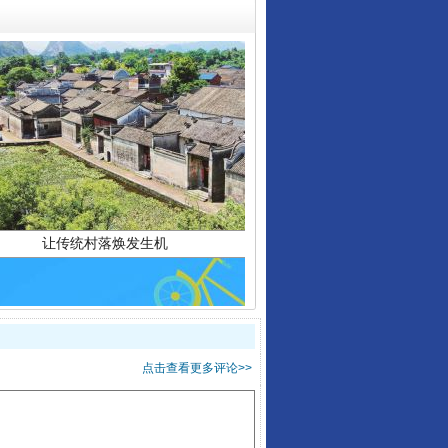
让传统村落焕发生机
点击查看更多评论>>
走走走！国家喊你健身啦