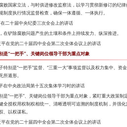
腐败国家立法，与时俱进修改监察法，以学习贯彻新修订的纪律
规制度执行情况监督检查，确保一体遵循、一体执行。
平在二十届中央纪委三次全会上的讲话
在铲除腐败问题产生的土壤和条件上持续发力、纵深推进。
习近平在党的二十届四中全会第二次全体会议上的讲话
是“一把手”、关键岗位领导干部为重点对象
一批国家标准开始实施
别是“一把手”监督、“三重一大”事项监督以及权力集中、资
无所遁形。
近平在中央政治局第十五次集体学习时的讲话
“一把手”、关键岗位领导干部为重点对象，紧盯重大政策制
健全授权用权制权相统一、清晰透明可追溯的制度机制，并强化
权、以权谋私。
习近平在党的二十届四中全会第二次全体会议上的讲话