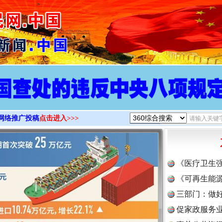
>
网络推广投稿
点击进入>>>
《医疗卫生
《可再生能源
三部门：做好
促家政服务业