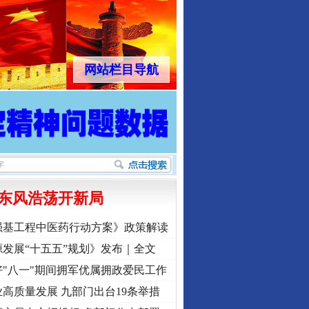
网站栏目导航
东风浩荡开新局
强基工程中医药行动方案》政策解读
发展“十五五”规划》发布｜全文
"八一"期间拥军优属拥政爱民工作
高质量发展 九部门出台19条举措