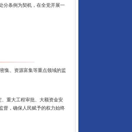
处分条例为契机，在全党开展一
从数据变化看反腐深化
金密集、资源富集等重点领域的监
定、重大工程审批、大额资金安
监督，确保人民赋予的权力始终