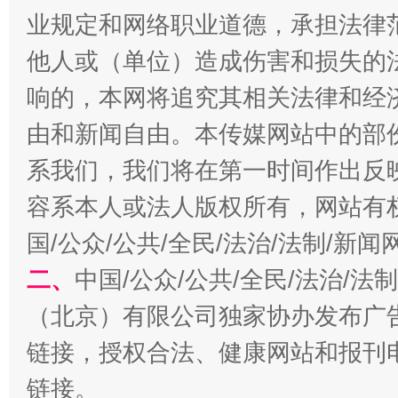
业规定和网络职业道德，承担法律
全民健身五年计划来了！等你上场
他人或（单位）造成伤害和损失的
响的，本网将追究其相关法律和经
由和新闻自由。本传媒网站中的部
系我们，我们将在第一时间作出反
容系本人或法人版权所有，网站有
国/公众/公共/全民/法治/法制/新
二、
中国/公众/公共/全民/法治/
阿坝州三大球赛在茂县开幕
规模最
（北京）有限公司独家协办发布广
链接，授权合法、健康网站和报刊
链接。