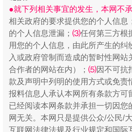
●就下列相关事宜的发生，本网不
相关政府的要求提供您的个人信息
的个人信息泄漏；
⑶
任何第三方根
国家大学科技园优化重塑工作
用您的个人信息，由此所产生的纠
入或政府管制而造成的暂时性网站
合作者的网站在内）；
⑸
因不可抗
款及声明中列明的使用方式或免责
报料信息人承认本网所有条款方可
已经阅读本网条款并承担一切因您
网无关。本网只是提供公众/公民/
扯下公款旅游的“隐身衣”
如何以同
互联网法律法规及行业规定和国际