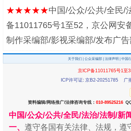
★★★★★
中国/公众/公共/全民/
备11011765号1至52，京公网安备：
制作采编部/影视采编部/发布广告
关于我们
|
公众采编部
|
法律声明
| 中国
受贿1.44亿！段成刚被判无期
从幼儿
京ICP备11011765号1至3
ICP许可证: 京B2-20251785
广
资料编辑/网络推广/法律咨询专线：
010-89525216
QQ
中国/公众/公共/全民/法治/法制/
一、
遵守各国有关法律、法规，遵