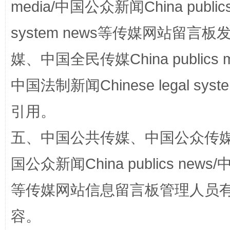
media/中国公众新闻China public
system news等传媒网站留
完善运行机制助力责任有效落实
一纸欠条
媒、中国全民传媒China publics me
中国法制新闻Chinese legal 
引用。
五、中国公共传媒、中国公众传媒、中国全
国公众新闻China publics news/中
东山县通报“牛蛙产品抗生素超标问题”
法
等传媒网站信息留言板管理人员
容。