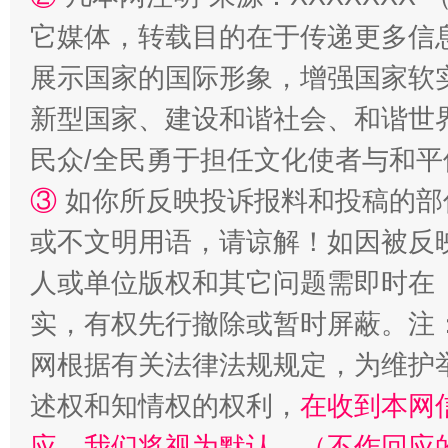
它媒体，转载目的在于传递更多信
展示国家的国际形象，增强国家软
新型国家、建设和谐社会、和谐世界
民众/全民勇于担任文化使者与和
③
如你所反映投诉报料和投稿的部
或不文明用语，请谅解！如因被反
人或单位版权和其它问题需即时在
实，有权先行撤除或暂时屏蔽。注
网根据有关法律法规规定，为维护
述权和知情权的权利，
在收到本网
应，我们将视为默认。（不作回应