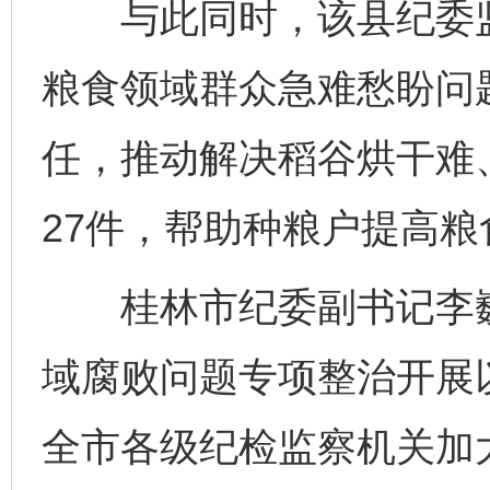
与此同时，该县纪委监
粮食领域群众急难愁盼问
完善运行机制助力责任有效落实
一纸欠条
任，推动解决稻谷烘干难
27件，帮助种粮户提高粮
桂林市纪委副书记李巍表
域腐败问题专项整治开展
东山县通报“牛蛙产品抗生素超标问题”
法
全市各级纪检监察机关加