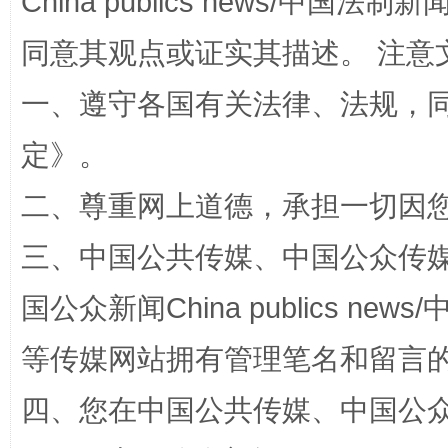
China publics news/中国法制新闻
同意其观点或证实其描述。 注意
一、遵守各国有关法律、法规，
定
》。
二、尊重网上道德，承担一切因
三、中国公共传媒、中国公众传媒、中国全
“蜀中异人”王建安的艺术幻境
国公众新闻China publics news/中
等传媒网站拥有管理笔名和留言
四、您在中国公共传媒、中国公众传媒、