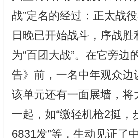
战”定名的经过：正太战
日晚已开始战斗，序战胜
为“百团大战”。在它旁边
告》前，一名中年观众边认
该单元还有一面展墙，将
一起，如“缴轻机枪2挺，
6831发”等，生动见证