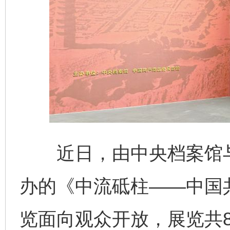
近日，由中央档案馆与
办的《中流砥柱——中国
览面向观众开放，展览共8