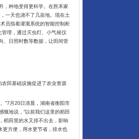
升，种地变得更科学。在胜禾家
灌，一天也浇不了几亩地。现在土
技术员指着灌溉系统的智能控制柜
化管理，通过灭虫灯、小气候仪
向、日照时数等数据，让田间管
的农田基础设施促进了农业资源
”7月20日清晨，湖南省衡阳市
感慨地说，“以前我们这里的稻田
，稻田里的水又排不出去，影响
浇水更方便，用水更节省，排水也