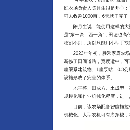
庭农场负责人陈月生很是开心：
可以收割1000亩，6天就干完
陈月生说，能使用这样的大型
是“东一块、西一角”，田埂也
收割不到，所以只能用小型手扶
2023年年初，胜禾家庭农场
新修了田间道路，宽度适中，可容
座渠系建筑物、1座泵站、0.3
设施形成了完善的体系。
地平整、田成方、土成型、渠
规模化和作业机械化程度，进一
目前，该农场配备智能拖拉机7
机械化。大型农机可有序穿梭，