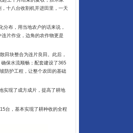
割，十八台收割机开进田里，一天
化分布，用当地农户的话来说，
中连片作业，边角的农作物更是
散田块整合为连片良田。此后，
确保水流顺畅；配套建设了365
岸坡防护工程，让整个农田的基础
地实现了成方成片，提高了耕地
15台，基本实现了耕种收的全程