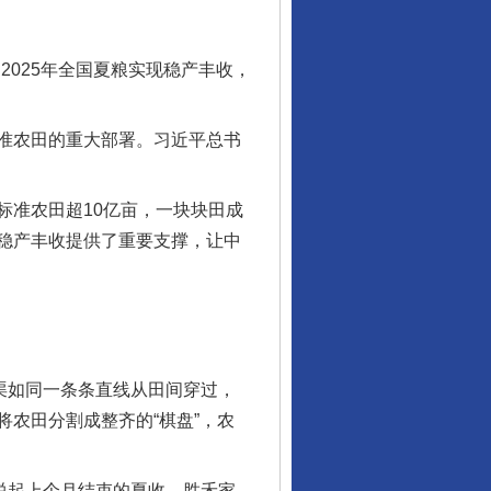
025年全国夏粮实现稳产丰收，
准农田的重大部署。习近平总书
准农田超10亿亩，一块块田成
稳产丰收提供了重要支撑，让中
渠如同一条条直线从田间穿过，
农田分割成整齐的“棋盘”，农
”说起上个月结束的夏收，胜禾家