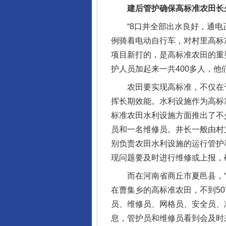
建后管护确保高标准农田长
“8口井全部出水良好，通电正
例骑着电动自行车，对村里高标
项目新打的，是高标准农田的重
护人员加起来一共400多人，
农田要实现高标准，不仅在于“
挥长期效能。水利设施作为高标
标准农田水利设施方面推出了不
员和一名维修员。井长一般由村
别负责农田水利设施的运行管护
现问题要及时进行维修或上报，
而在河南省商丘市夏邑县，“一
在曹集乡的高标准农田，不到5
员、维修员、网格员、安全员、
完善运行机制助力责任有效落
息，管护员和维修员看到会及时