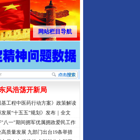
网站栏目导航
东风浩荡开新局
强基工程中医药行动方案》政策解读
发展“十五五”规划》发布｜全文
"八一"期间拥军优属拥政爱民工作
高质量发展 九部门出台19条举措