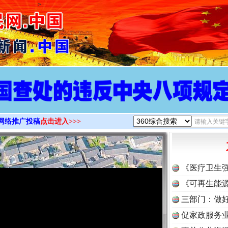
>
网络推广投稿
点击进入>>>
《医疗卫生
《可再生能源
三部门：做好
促家政服务业