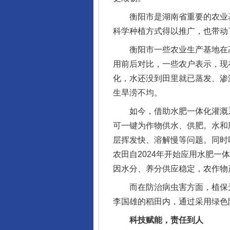
衡阳市是湖南省重要的农业基
科学种植方式得以推广，也带动
衡阳市一些农业生产基地在高
用前后对比，一些农户表示，现
化，水还没到田里就已蒸发、渗
生旱涝不均。
如今，借助水肥一体化灌溉系
可一键为作物供水、供肥。水和
层挥发快、溶解慢等问题。同时
农田自2024年开始应用水肥一
因水分、养分供应稳定，农作物
而在防治病虫害方面，植保无
李国雄的稻田内，通过采用绿色防
科技赋能，责任到人