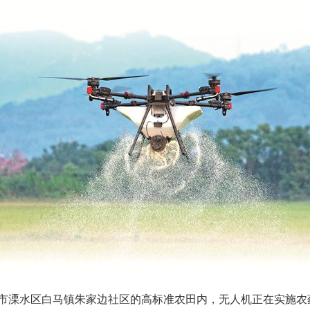
京市溧水区白马镇朱家边社区的高标准农田内，无人机正在实施农