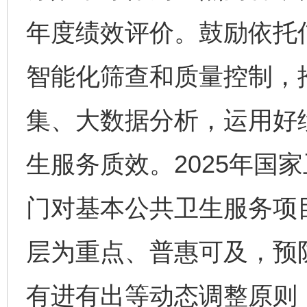
年度绩效评价。鼓励依托
智能化筛查和质量控制，
东山县通报“牛蛙产品抗生素超标问题”
法
集、大数据分析，运用好
生服务质效。2025年国
门对基本公共卫生服务项
层为重点、普惠可及，预
有进有出等动态调整原则
千年窑火 生生不息
一