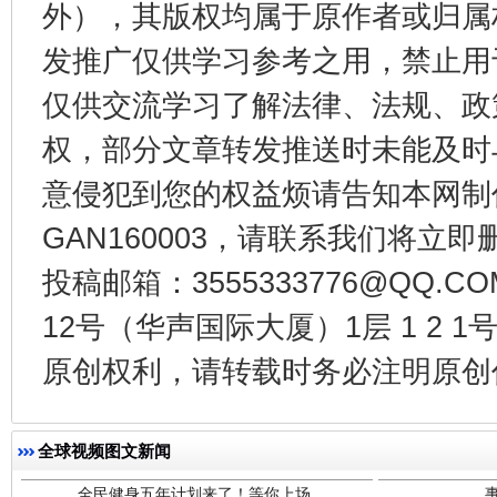
外），其版权均属于原作者或归属
发推广仅供学习参考之用，禁止用
受贿1.44亿！段成刚被判无期
从幼儿
仅供交流学习了解法律、法规、政
权，部分文章转发推送时未能及时
意侵犯到您的权益烦请告知本网制作采编
GAN160003，请联系我们将立即删
投稿邮箱：3555333776@QQ
12号（华声国际大厦）1层 1 2
全民健身五年计划来了！等你上场
原创权利，请转载时务必注明原创作
全球视频图文新闻