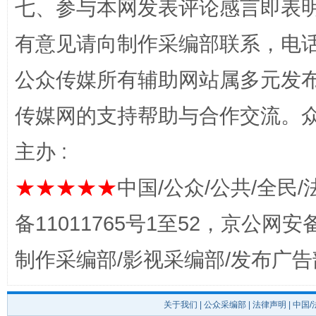
七、参与本网发表评论感言即表明
有意见请向制作采编部联系，电话：0
公众传媒所有辅助网站属多元发
传媒网的支持帮助与合作交流。
揭开“小金库”的免责幌子
主办 :
★★★★★
中国/公众/公共/全民/
备11011765号1至52，京公网安备：
制作采编部/影视采编部/发布广告
关于我们
|
公众采编部
|
法律声明
| 中国