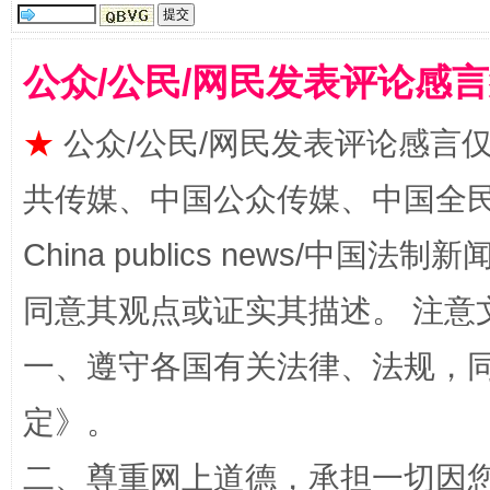
公众/公民/网民发表评论感
★
公众/公民/网民发表评论感言
共传媒、中国公众传媒、中国全民传媒Ch
扯下公款旅游的“隐身衣”
如何以同
China publics news/中国法制新闻
同意其观点或证实其描述。 注意
一、遵守各国有关法律、法规，
定
》。
二、尊重网上道德，承担一切因