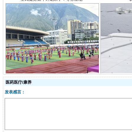
阿坝州三大球赛在茂县开幕
规模最
医药医疗/康养
发表感言：
国家大学科技园优化重塑工作