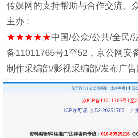
传媒网的支持帮助与合作交流。
主办 :
★★★★★
中国/公众/公共/全民/
揭开“小金库”的免责幌子
备11011765号1至52，京公网安备：
制作采编部/影视采编部/发布广告
关于我们
|
公众采编部
|
法律声明
| 中国
京ICP备11011765号1至3
ICP许可证: 京B2-20251785
广
受贿1.44亿！段成刚被判无期
从幼儿
资料编辑/网络推广/法律咨询专线：
010-89525216
QQ