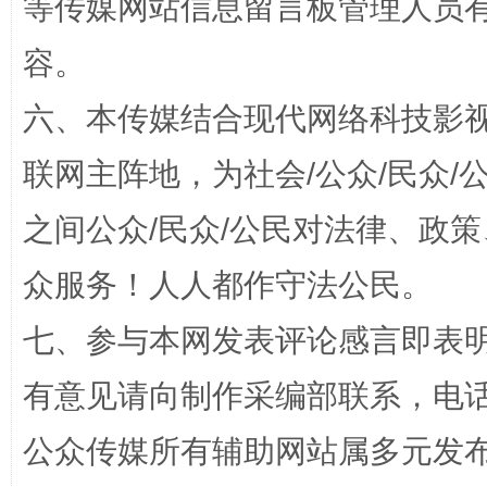
等传媒网站信息留言板管理人员
东山县通报“牛蛙产品抗生素超标问题”
法
容。
六、本传媒结合现代网络科技影
联网主阵地，为社会/公众/民众
之间公众/民众/公民对法律、政
众服务！人人都作守法公民。
千年窑火 生生不息
一
七、参与本网发表评论感言即表明
有意见请向制作采编部联系，电话：0
公众传媒所有辅助网站属多元发