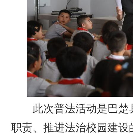
完善运行机制助力责任有效落实
一纸欠条
此次普法活动是巴楚县
职责、推进法治校园建设