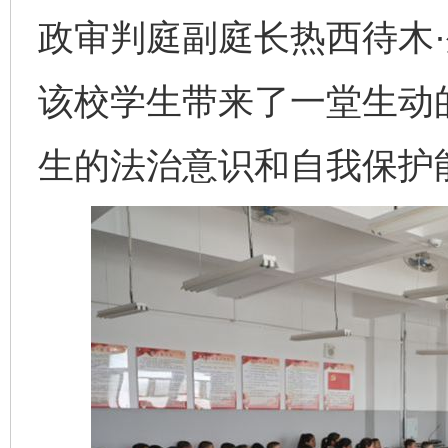
政审判庭副庭长热西待木
该校学生带来了一堂生动
生的法治意识和自我保护