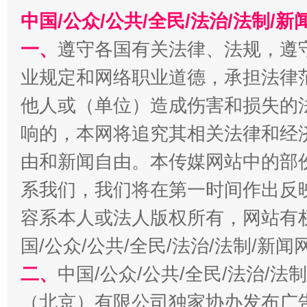
中国/公众/公共/全民/法治/法制/
一、
遵守各国有关法律、法规，遵
业规定和网络职业道德，承担法律
他人或（单位）造成伤害和损失的
响的，本网将追究其相关法律和经
全民健身五年计划来了！等你上场
由和新闻自由。本传媒网站中的部
系我们，我们将在第一时间作出反
容系本人或法人版权所有，网站有
国/公众/公共/全民/法治/法制/新
二、
中国/公众/公共/全民/法治/
（北京）有限公司独家协办发布广