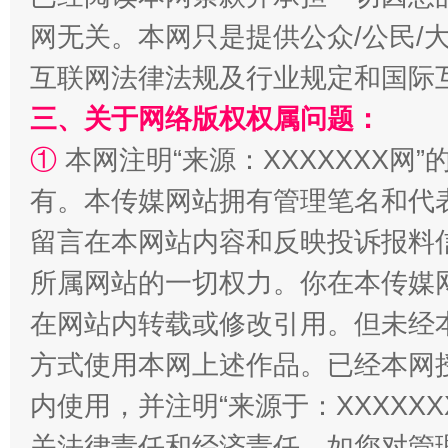
网无关。本网只是提供公众/公民/
互联网法律法规及行业规定和国际
扯下公款旅游的“隐身衣”
如何以同
三、关于网络版权权属问题：
①
本网注明“来源：XXXXXXX网”
有。本传媒网站拥有管理笔名和代
留言在本网站内容和反映投诉报料
所属网站的一切权力。你在本传媒
在网站内转载或修改引用。但未经
方式使用本网上述作品。已经本网
“蜀中异人”王建安的艺术幻境
内使用，并注明“来源于：XXXXX
关法律责任和经济责任。如您对管