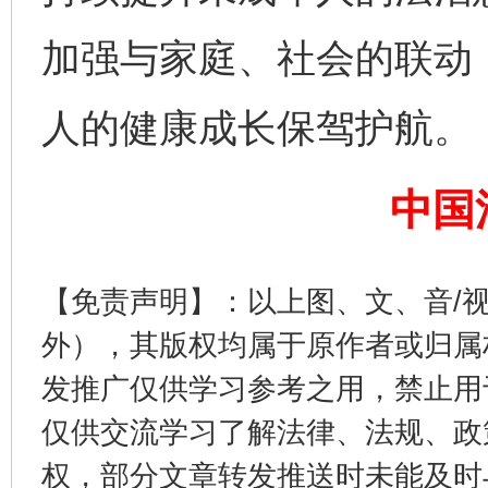
加强与家庭、社会的联动
人的健康成长保驾护航。
揭开“小金库”的免责幌子
中国
【免责声明】：以上图、文、音/
外），其版权均属于原作者或归属
发推广仅供学习参考之用，禁止用
仅供交流学习了解法律、法规、政
受贿1.44亿！段成刚被判无期
从幼儿
权，部分文章转发推送时未能及时